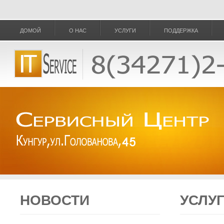
ДОМОЙ
О НАС
УСЛУГИ
ПОДДЕРЖКА
НОВОСТИ
УСЛУ