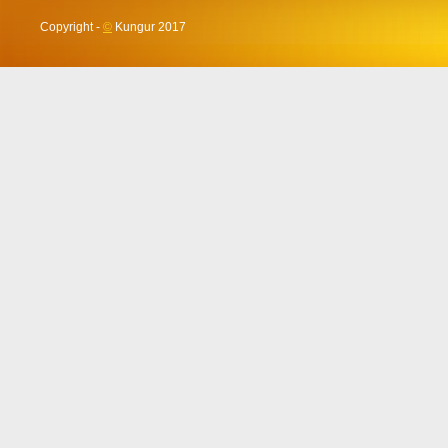
Copyright -
©
Kungur 2017