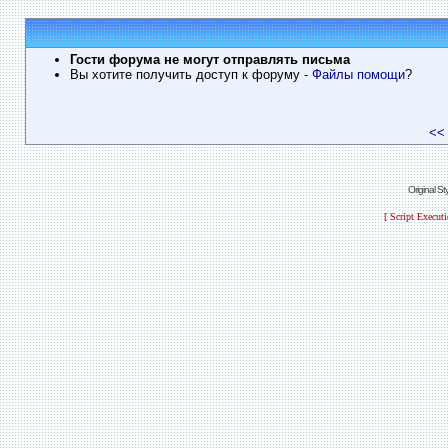
Гости форума не могут отправлять письма
Вы хотите получить доступ к форуму
- Файлы помощи
?
<<
Original S
[ Script Execut