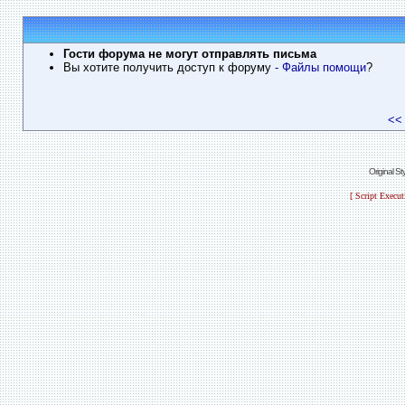
Гости форума не могут отправлять письма
Вы хотите получить доступ к форуму
- Файлы помощи
?
<<
Original S
[ Script Execu