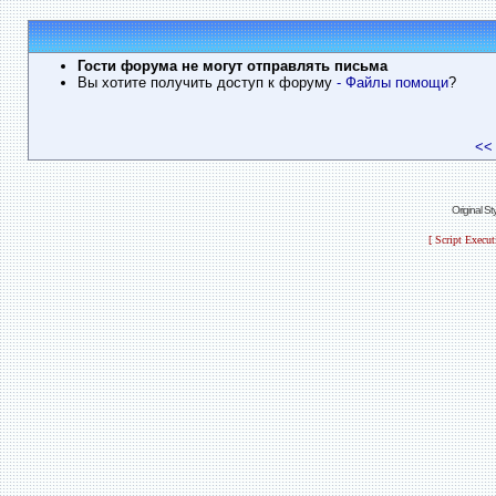
Гости форума не могут отправлять письма
Вы хотите получить доступ к форуму
- Файлы помощи
?
<<
Original S
[ Script Execu