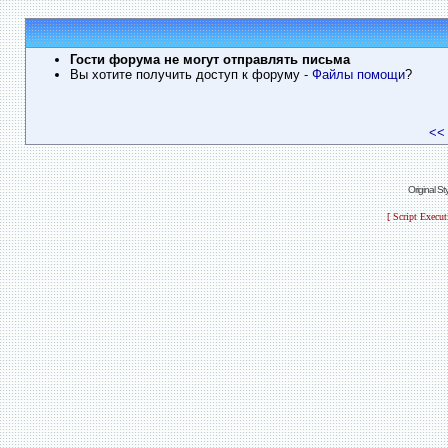
Гости форума не могут отправлять письма
Вы хотите получить доступ к форуму
- Файлы помощи
?
<<
Original S
[ Script Execu