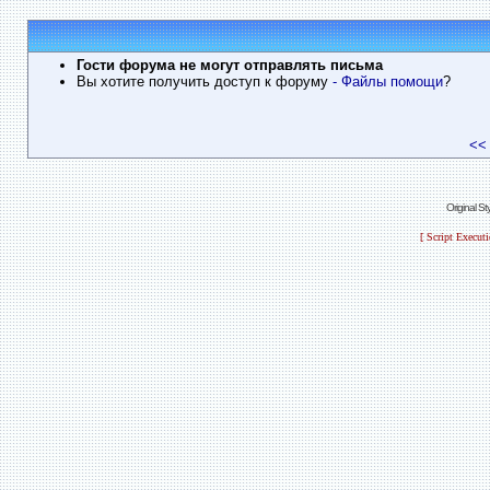
Гости форума не могут отправлять письма
Вы хотите получить доступ к форуму
- Файлы помощи
?
<<
Original S
[ Script Execut