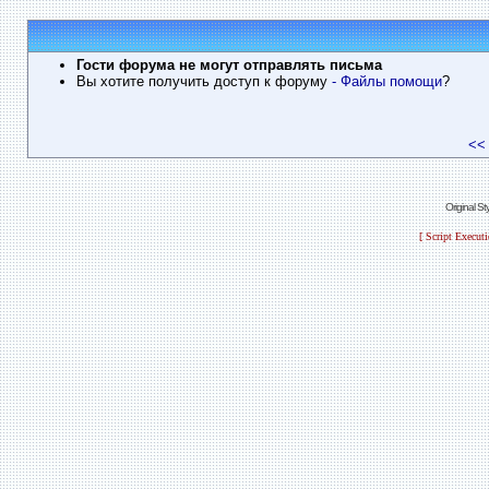
Гости форума не могут отправлять письма
Вы хотите получить доступ к форуму
- Файлы помощи
?
<<
Original S
[ Script Execut