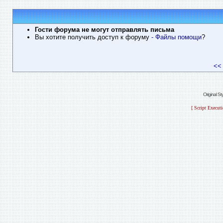
Гости форума не могут отправлять письма
Вы хотите получить доступ к форуму
- Файлы помощи
?
<<
Original S
[ Script Execut