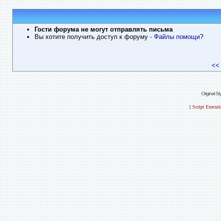
Гости форума не могут отправлять письма
Вы хотите получить доступ к форуму
- Файлы помощи
?
<<
Original S
[ Script Execut