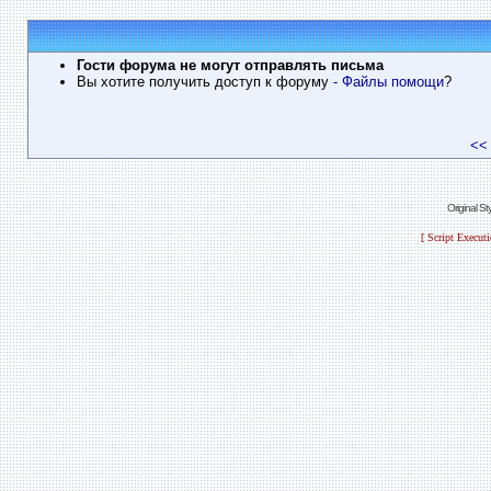
Гости форума не могут отправлять письма
Вы хотите получить доступ к форуму
- Файлы помощи
?
<<
Original S
[ Script Execut