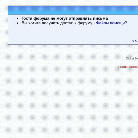
Гости форума не могут отправлять письма
Вы хотите получить доступ к форуму
- Файлы помощи
?
<<
Original S
[ Script Execut