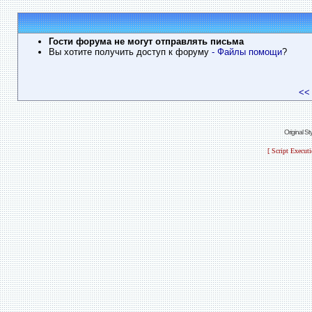
Гости форума не могут отправлять письма
Вы хотите получить доступ к форуму
- Файлы помощи
?
<<
Original S
[ Script Execut