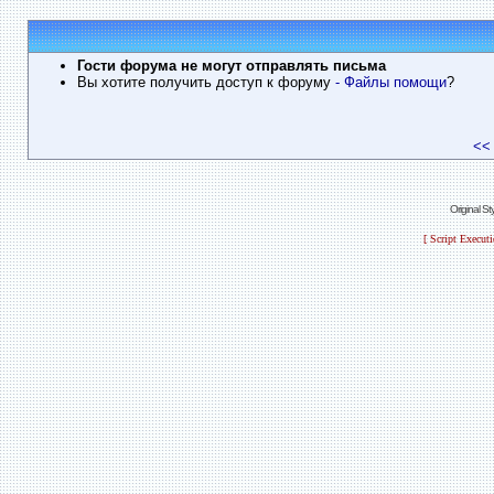
Гости форума не могут отправлять письма
Вы хотите получить доступ к форуму
- Файлы помощи
?
<<
Original S
[ Script Execut