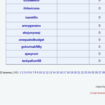
ozulaketilo
0
ihilevicuna
0
isaretifix
0
arerygavamu
0
ekojunyxeqi
0
unequaledbudget
0
golovinah58ly
0
ajasyruni
0
tackyallure58
0
[
Страниц
(165):
1
2
3
4
5
6
7
8
9
10
11
12
13
14
15
16
17
18
19
20
21
22
23
24
25
26
27
28
Original S
[ Script Execut