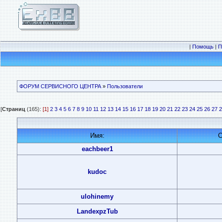
|
Помощь
|
П
ФОРУМ СЕРВИСНОГО ЦЕНТРА
»
Пользователи
[
Страниц
(165):
[1]
2
3
4
5
6
7
8
9
10
11
12
13
14
15
16
17
18
19
20
21
22
23
24
25
26
27
2
Имя:
С
eachbeer1
kudoc
ulohinemy
LandexpzTub