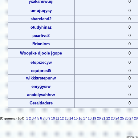
yxakahuwuqi
0
umujuqysy
0
sharelend2
0
otudyhinaz
0
pearlive2
0
Brianlom
0
Wooplke djoole jgope
0
efopizecyw
0
equiprest5
0
wikkktrstepnnw
0
emygysiw
0
anatolysahhrw
0
Geraldadere
0
[
Страниц
(164):
1
2
3
4
5
6
7
8
9
10
11
12
13
14
15
16
17
18
19
20
21
22
23
24
25
26
27
28
Original S