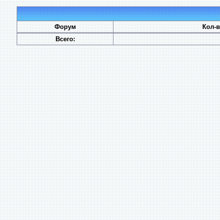
Форум
Кол-
Всего: