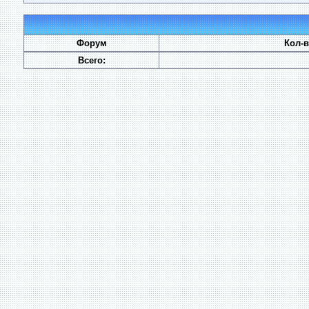
Форум
Кол-
Всего: