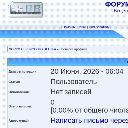
ФОРУ
Всё, ч
|
Помощь
|
Поиск
|
Пользователи
|
ФОРУМ СЕРВИСНОГО ЦЕНТРА
» Проверка профиля
20 Июня, 2026 - 06:04
Дата регистрации:
Пользователь
Статус:
Нет записей
Обновления:
0
Всего записей:
[0.00% от общего числа
Написать письмо чере
Адрес e-mail: