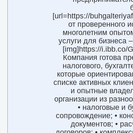
[url=https://buhgalteriyaf
от проверенного 
многолетним опытом
услуги для бизнеса 
[img]https://i.ibb.co
Компания готова пр
налогового, бухгал
которые ориентирован
списке активных клие
и опытные владел
организации из разно
• налоговые и б
сопровождение; • кон
документов; • рас
договоров; • комплек