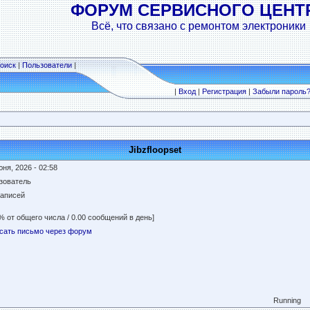
ФОРУМ СЕРВИСНОГО ЦЕНТ
Всё, что связано с ремонтом электроники
оиск
|
Пользователи
|
|
Вход
|
Регистрация
|
Забыли пароль
Jibzfloopset
ня, 2026 - 02:58
зователь
записей
% от общего числа / 0.00 сообщений в день]
сать письмо через форум
Running