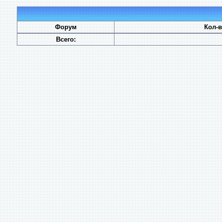
Форум
Кол-
Всего: