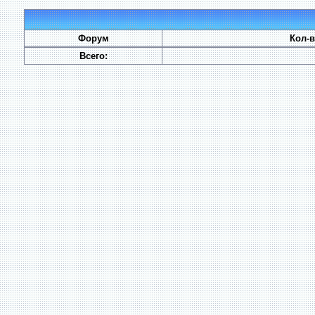
Форум
Кол-
Всего: