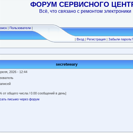
ФОРУМ СЕРВИСНОГО ЦЕНТ
Всё, что связано с ремонтом электроники
оиск
|
Пользователи
|
|
Вход
|
Регистрация
|
Забыли пароль
secretweary
реля, 2026 - 12:44
зователь
записей
% от общего числа / 0.00 сообщений в день]
сать письмо через форум