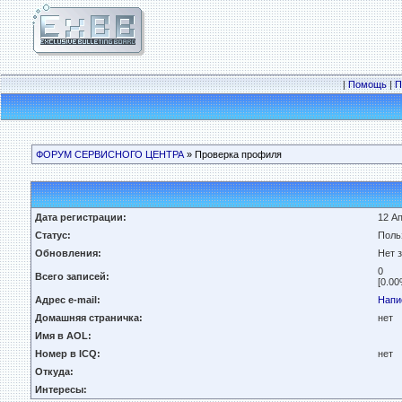
|
Помощь
|
П
ФОРУМ СЕРВИСНОГО ЦЕНТРА
» Проверка профиля
Дата регистрации:
12 Ап
Статус:
Поль
Обновления:
Нет 
0
Всего записей:
[0.00
Адрес e-mail:
Напи
Домашняя страничка:
нет
Имя в AOL:
Номер в ICQ:
нет
Откуда:
Интересы: