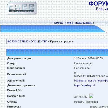
ФОРУ
Всё, ч
|
Помощь
|
Поиск
|
Пользователи
|
ФОРУМ СЕРВИСНОГО ЦЕНТРА
» Проверка профиля
Дата регистрации:
11 Апреля, 2026 - 06:39
Статус:
Пользователь
Обновления:
Нет записей
0
Всего записей:
[0.00% от общего числа / 0
Адрес e-mail:
Написать письмо через ф
Домашняя страничка:
https://maxfaq.ru/
Имя в AOL:
Номер в ICQ:
374781307
Откуда:
Россия, Череповец
Интересы:
индустриальны