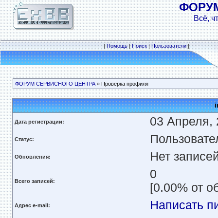
ФОРУ
Всё, ч
|
Помощь
|
Поиск
|
Пользователи
|
ФОРУМ СЕРВИСНОГО ЦЕНТРА
» Проверка профиля
i
03 Апреля, 
Дата регистрации:
Пользовате
Статус:
Нет записе
Обновления:
0
Всего записей:
[0.00% от о
Написать п
Адрес e-mail: