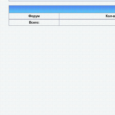
Форум
Кол-
Всего: