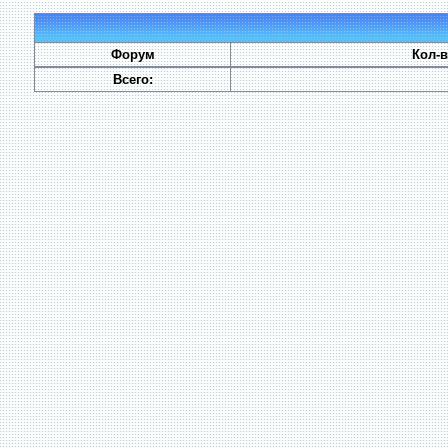
Форум
Кол-
Всего: