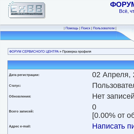
ФОРУ
Всё, ч
|
Помощь
|
Поиск
|
Пользователи
|
ФОРУМ СЕРВИСНОГО ЦЕНТРА
» Проверка профиля
02 Апреля, 
Дата регистрации:
Пользовате
Статус:
Нет записе
Обновления:
0
Всего записей:
[0.00% от о
Написать п
Адрес e-mail: