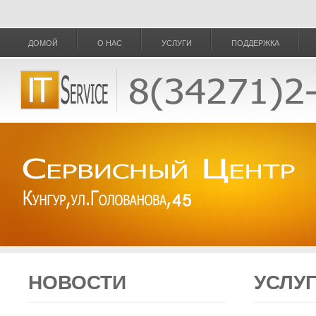
ДОМОЙ
О НАС
УСЛУГИ
ПОДДЕРЖКА
НОВОСТИ
УСЛУ