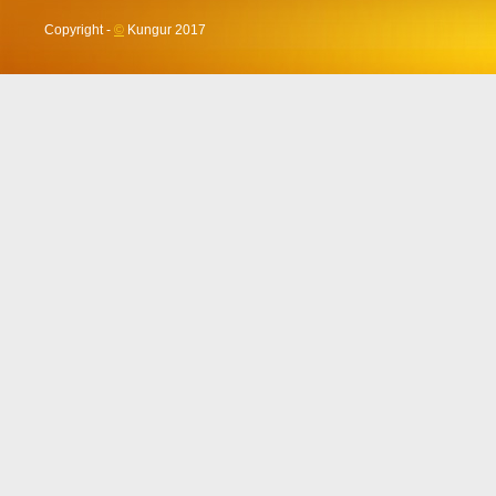
Copyright -
©
Kungur 2017